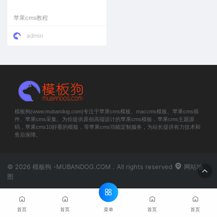
苹果cms教程
admin
模板狗(www.mubandog.com)专注于苹果cms模板、maccms模板、苹果cms插
件、苹果cms采集、为你提供原创高端设计的苹果cms模板，苹果cms主题源
码，苹果cms10好看的模板，等苹果cms功能定制服务，为站长提供有力技术和
售后保障。
© 2026 模板狗 -MUBANDOG.COM . All rights reserved
网站地
图
菜单
首页
首页
首页
首页