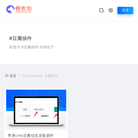
登录
#豆瓣插件
标签为 #豆瓣插件 内容如下：
首页
Tag Archives: 豆瓣插件
苹果cms豆瓣信息采集插件