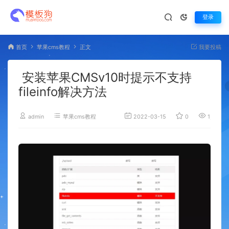
登录
首页
苹果cms教程
正文
我要投稿
安装苹果CMSv10时提示不支持
fileinfo解决方法
admin
苹果cms教程
2022-03-15
0
1,912