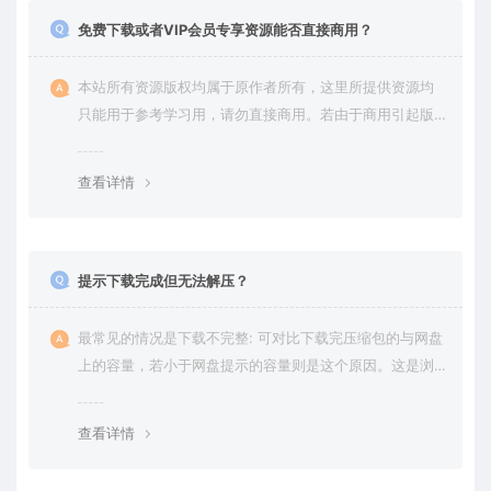
免费下载或者VIP会员专享资源能否直接商用？
本站所有资源版权均属于原作者所有，这里所提供资源均
只能用于参考学习用，请勿直接商用。若由于商用引起版
权纠纷，一切责任均由使用者承担。
查看详情
提示下载完成但无法解压？
最常见的情况是下载不完整: 可对比下载完压缩包的与网盘
上的容量，若小于网盘提示的容量则是这个原因。这是浏
览器下载的bug，建议用
查看详情