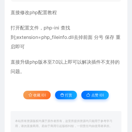
直接修改php配置教程
打开配置文件，php-ini 查找
到;extension=php_fileinfo.dll去掉前面 分号 保存 重
启即可
直接升级php版本至7.0以上即可以解决插件不支持的
问题。
收藏 (0)
打赏
点赞 (
0
)
本站所有资源版权均属于原作者所有，这里所提供资源均只能用于参考学习
用，请勿直接商用。若由于商用引起版权纠纷，一切责任均由使用者承担。