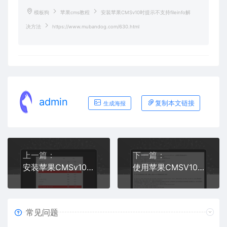
模板狗
苹果cms教程
安装苹果CMSv10时提示不支持fileinfo解
决方法
https://www.mubandog.com/630.html
admin
复制本文链接
生成海报
上一篇：
下一篇：
安装苹果CMSv10报错always_populate_raw_post_data解决方法
使用苹果CMSV10常见问题整理官方版
常见问题