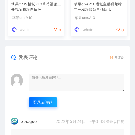
苹果CMS模板V10草莓视频二
苹果cmsV10模板主播视频站
开视频模板自适应
二开模板源码自适应版
苹果cmsV10
苹果cmsV10
admin
admin
0
0
发表评论
14
条评论
登录后评论
2022年5月24日 下午6:43
xiaoguo
登录以回复