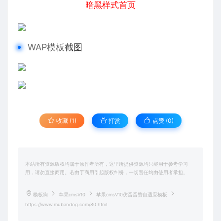
暗黑样式首页
WAP模板
截图
收藏 (1)
打赏
点赞 (
0
)
本站所有资源版权均属于原作者所有，这里所提供资源均只能用于参考学习
用，请勿直接商用。若由于商用引起版权纠纷，一切责任均由使用者承担。
模板狗
苹果cmsV10
苹果cmsV10仿蛋蛋赞自适应模板
https://www.mubandog.com/80.html