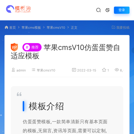
登录
首页
苹果cms模板
苹果cmsV10
正文
我要投稿
苹果cmsV10仿蛋蛋赞自
#
推荐
适应模板
admin
苹果cmsV10
2022-03-15
1
6,041
模板介绍
仿蛋蛋赞模板,一款简单清新只有基本页面
的模板,无留言,资讯等页面,需要可以定制,