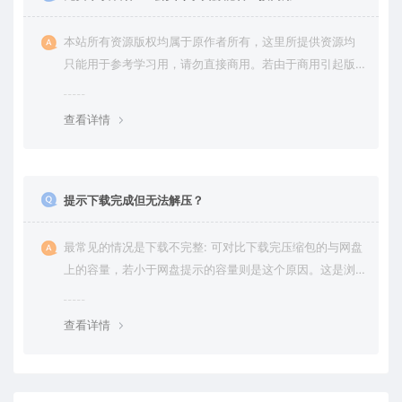
本站所有资源版权均属于原作者所有，这里所提供资源均
只能用于参考学习用，请勿直接商用。若由于商用引起版
权纠纷，一切责任均由使用者承担。
查看详情
提示下载完成但无法解压？
最常见的情况是下载不完整: 可对比下载完压缩包的与网盘
上的容量，若小于网盘提示的容量则是这个原因。这是浏
览器下载的bug，建议用
查看详情