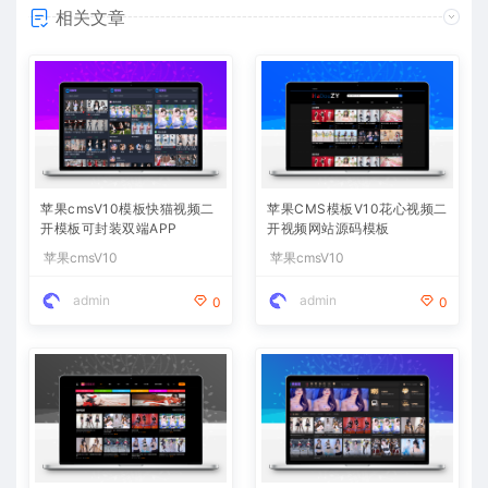
相关文章
苹果cmsV10模板快猫视频二
苹果CMS模板V10花心视频二
开模板可封装双端APP
开视频网站源码模板
苹果cmsV10
苹果cmsV10
admin
admin
0
0